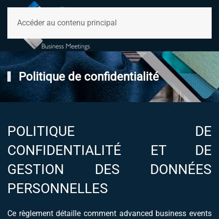
Accéder au contenu principal
Politique de confidentialité
POLITIQUE DE
CONFIDENTIALITÉ ET DE
GESTION DES DONNÉES
PERSONNELLES
Ce règlement détaille comment advanced business events