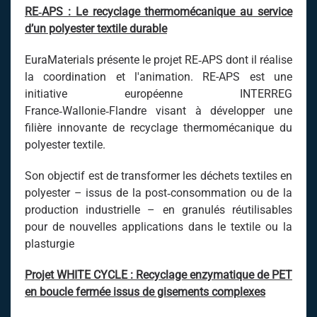
RE‑APS : Le recyclage thermomécanique au service
d’un polyester textile durable
EuraMaterials présente le projet RE‑APS dont il réalise
la coordination et l'animation. RE-APS est une
initiative européenne INTERREG
France‑Wallonie‑Flandre visant à développer une
filière innovante de recyclage thermomécanique du
polyester textile.
Son objectif est de transformer les déchets textiles en
polyester – issus de la post‑consommation ou de la
production industrielle – en granulés réutilisables
pour de nouvelles applications dans le textile ou la
plasturgie
Projet WHITE CYCLE :
Recyclage enzymatique de PET
en boucle fermée issus de gisements complexes