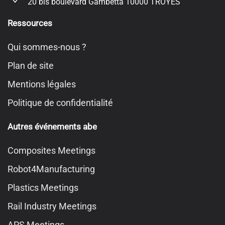
20 bis boulevard Gambetta 10000 TROYES
Ressources
Qui sommes-nous ?
Plan de site
Mentions légales
Politique de confidentialité
Autres événements abe
Composites Meetings
Robot4Manufacturing
Plastics Meetings
Rail Industry Meetings
APS Meetings