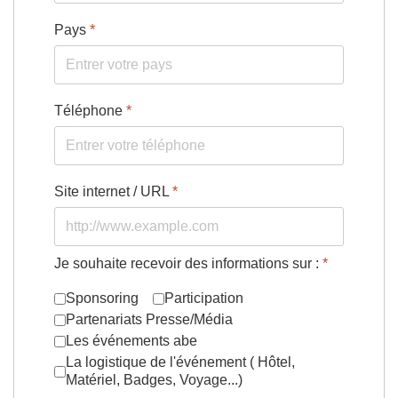
Pays
*
Téléphone
*
Site internet / URL
*
Je souhaite recevoir des informations sur :
*
Sponsoring
Participation
Partenariats Presse/Média
Les événements abe
La logistique de l'événement ( Hôtel,
Matériel, Badges, Voyage...)