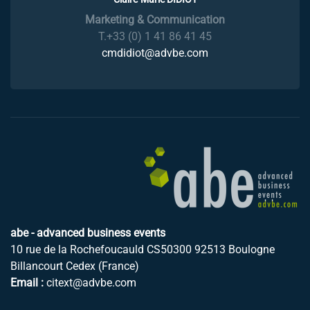
Marketing & Communication
T.+33 (0) 1 41 86 41 45
cmdidiot@advbe.com
abe - advanced business events
10 rue de la Rochefoucauld CS50300 92513 Boulogne
Billancourt Cedex (France)
Email :
citext@advbe.com