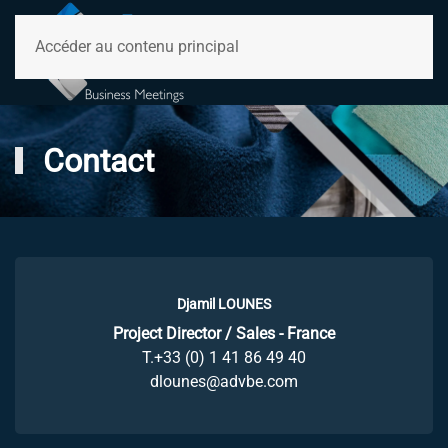
Accéder au contenu principal
Contact
Djamil LOUNES
Project Director / Sales - France
T.+33 (0) 1 41 86 49 40
dlounes@advbe.com