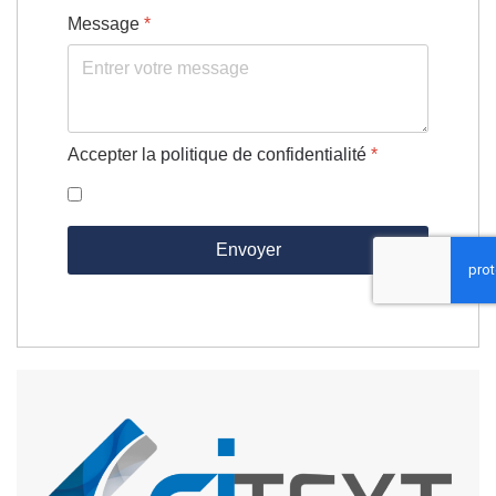
Message
*
Accepter la
politique de confidentialité
*
Envoyer
reCaptcha invisible
*