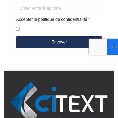
Accepter la
politique de confidentialité
*
Envoyer
reCaptcha invisible
*